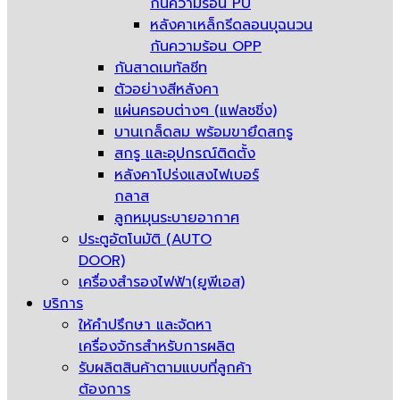
กันความร้อน PU
หลังคาเหล็กรีดลอนบุฉนวน
กันความร้อน OPP
กันสาดเมทัลชีท
ตัวอย่างสีหลังคา
แผ่นครอบต่างๆ (แฟลชชิ่ง)
บานเกล็ดลม พร้อมขายึดสกรู
สกรู และอุปกรณ์ติดตั้ง
หลังคาโปร่งแสงไฟเบอร์
กลาส
ลูกหมุนระบายอากาศ
ประตูอัตโนมัติ (AUTO
DOOR)
เครื่องสำรองไฟฟ้า(ยูพีเอส)
บริการ
ให้คำปรึกษา และจัดหา
เครื่องจักรสำหรับการผลิต
รับผลิตสินค้าตามแบบที่ลูกค้า
ต้องการ