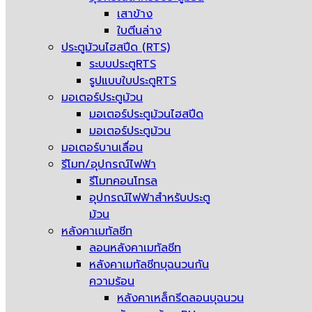
เสาข้าง
ใบตีนล่าง
ประตูม้วนไฮสปีด (RTS)
ระบบประตูRTS
รูปแบบใบประตูRTS
มอเตอร์ประตูม้วน
มอเตอร์ประตูม้วนไฮสปีด
มอเตอร์ประตูม้วน
มอเตอร์บานเลื่อน
รีโมท/อุปกรณ์ไฟฟ้า
รีโมทคอนโทรล
อุปกรณ์ไฟฟ้าสำหรับประตู
ม้วน
หลังคาเมทัลชีท
ลอนหลังคาเมทัลชีท
หลังคาเมทัลชีทบุฉนวนกัน
ความร้อน
หลังคาเหล็กรีดลอนบุฉนวน