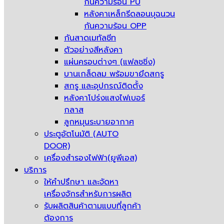
กันความร้อน PU
หลังคาเหล็กรีดลอนบุฉนวน
กันความร้อน OPP
กันสาดเมทัลชีท
ตัวอย่างสีหลังคา
แผ่นครอบต่างๆ (แฟลชชิ่ง)
บานเกล็ดลม พร้อมขายึดสกรู
สกรู และอุปกรณ์ติดตั้ง
หลังคาโปร่งแสงไฟเบอร์
กลาส
ลูกหมุนระบายอากาศ
ประตูอัตโนมัติ (AUTO
DOOR)
เครื่องสำรองไฟฟ้า(ยูพีเอส)
บริการ
ให้คำปรึกษา และจัดหา
เครื่องจักรสำหรับการผลิต
รับผลิตสินค้าตามแบบที่ลูกค้า
ต้องการ